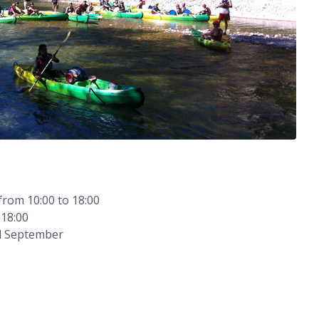
 from 10:00 to 18:00
 18:00
il September